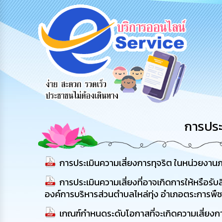
สายด่วนผู้
รับฟังความ
ร้องเรียน
บริหาร
คิดเห็น
ร้องทุกข์
ประชาชน
การประ
การประเมินความเสี่ยงการทุจริต ในหน่วยงา
การประเมินความเสี่ยงที่อาจเกิดการให้หรื
องค์การบริหารส่วนตำบลไหล่ทุ่ง อำเภอตระการพืช
เกณฑ์กำหนดระดับโอกาสที่จะเกิดความเสี่ยงกา