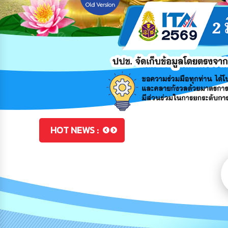
โครงการอบรมให้ความรู้สิทธิ
โครงการพัฒนาศักยภาพส่งเสร
ประชาสัมพันธ์สัมพันธ์การ
HOT NEWS :
จากเส้นพลาสติก