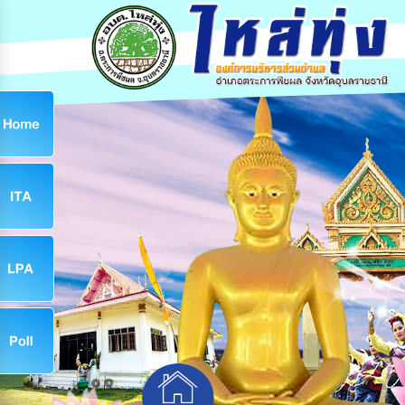
ก
9
9
จ