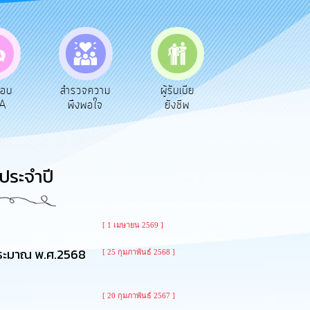
ตอบ
สำรวจความ
ผู้รับเบีย
ประเมินภาษี
A
พึงพอใจ
ยังชีพ
ท้องถิ่น
ประจำปี
[ 1 เมษายน 2569 ]
ประมาณ พ.ศ.2568
[ 25 กุมภาพันธ์ 2568 ]
[ 20 กุมภาพันธ์ 2567 ]