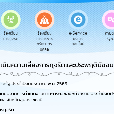
e-Service
ร้องเรียน
ร้องเรียน
ถาม
บริการ
การทุจริต
การบริหาร
Q&
ออนไลน์
ทรัพยากร
บุคคล
เมินความเสี่ยงการทุจริตและประพฤติมิชอบ
นภาครัฐ ประจำปีงบประมาณ พ.ศ. 2569
อรับสินบนจากการดำเนินงานตามภารกิจของหน่วยงาน ประจำปีงบ
ผล จังหวัดอุบลราชธานี
รทุจริต