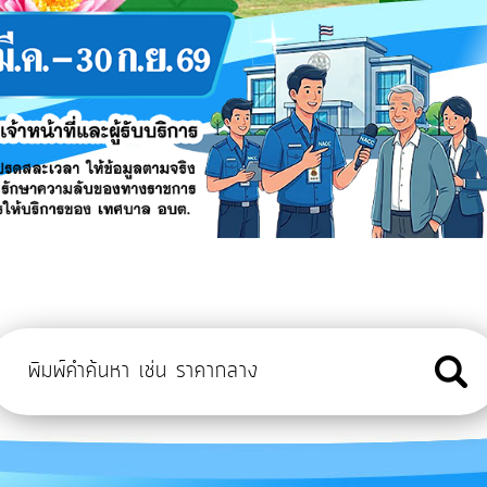
ประโยชน์ สวัสดิการและกฎหมาย คนพิการและผู้ดูแลคนพิการ
ิมอาชีพให้กับคนพิการและผู้ดูแลคนพิการหลักสูตรการสานตะกร้า
ใช้ประโยชน์ทางหลวงท้องถิ่น