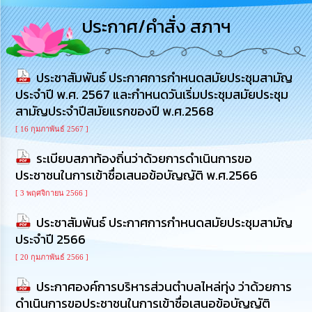
การ
ประกาศ/คำสั่ง สภาฯ
บริหาร
งาน
ประชาสัมพันธ์ ประกาศการกำหนดสมัยประชุมสามัญ
การ
ส่ง
ประจำปี พ.ศ. 2567 และกำหนดวันเริ่มประชุมสมัยประชุม
เสริม
สามัญประจำปีสมัยแรกของปี พ.ศ.2568
ความ
โปร่งใส
[ 16 กุมภาพันธ์ 2567 ]
ระเบียบสภาท้องถิ่นว่าด้วยการดำเนินการขอ
การ
ประชาชนในการเข้าชื่อเสนอข้อบัญญัติ พ.ศ.2566
จัด
ซื้อ
[ 3 พฤศจิกายน 2566 ]
จัด
จ้าง
ประชาสัมพันธ์ ประกาศการกำหนดสมัยประชุมสามัญ
ประจำปี 2566
การ
[ 20 กุมภาพันธ์ 2566 ]
เงิน
การ
ประกาศองค์การบริหารส่วนตำบลไหล่ทุ่ง ว่าด้วยการ
คลัง
ดำเนินการขอประชาชนในการเข้าชื่อเสนอข้อบัญญัติ