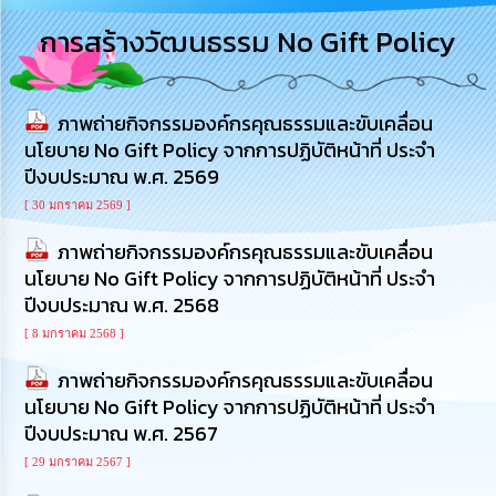
การ
การสร้างวัฒนธรรม No Gift Policy
บริหาร
งาน
ภาพถ่ายกิจกรรมองค์กรคุณธรรมและขับเคลื่อน
การ
ส่ง
นโยบาย No Gift Policy จากการปฏิบัติหน้าที่ ประจำ
เสริม
ปีงบประมาณ พ.ศ. 2569
ความ
โปร่งใส
[ 30 มกราคม 2569 ]
ภาพถ่ายกิจกรรมองค์กรคุณธรรมและขับเคลื่อน
การ
นโยบาย No Gift Policy จากการปฏิบัติหน้าที่ ประจำ
จัด
ซื้อ
ปีงบประมาณ พ.ศ. 2568
จัด
[ 8 มกราคม 2568 ]
จ้าง
ภาพถ่ายกิจกรรมองค์กรคุณธรรมและขับเคลื่อน
การ
นโยบาย No Gift Policy จากการปฏิบัติหน้าที่ ประจำ
เงิน
ปีงบประมาณ พ.ศ. 2567
การ
คลัง
[ 29 มกราคม 2567 ]