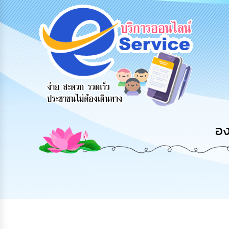
สายด่วนผู้
รับฟังความ
ร้องเรียน
บริหาร
คิดเห็น
ร้องทุกข์
ประชาชน
อง