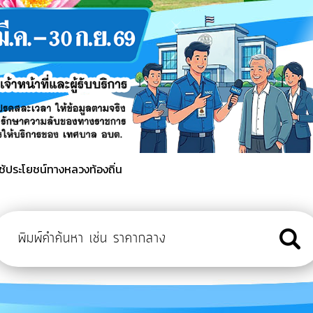
ประโยชน์ สวัสดิการและกฎหมาย คนพิการและผู้ดูแลคนพิการ
ิมอาชีพให้กับคนพิการและผู้ดูแลคนพิการหลักสูตรการสานตะกร้า
ใช้ประโยชน์ทางหลวงท้องถิ่น