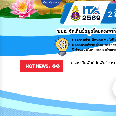
โครงการอบรมให้ความรู้สิทธิ
โครงการพัฒนาศักยภาพส่งเสร
ประชาสัมพันธ์สัมพันธ์การ
HOT NEWS :
จากเส้นพลาสติก