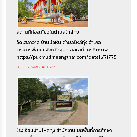
กลุ่มปุ๋ยอินทรีย์ชีวภาพ บ้านคำข่า หมู่ที่7 ตำบลไหล่
สถานที่ท่องเที่ยวในตำบลไหล่ทุ่ง
ทุ่ง อำเภอตระการพืชผล จังหวัดอุบลราชธานี
วัดเสลาวาส บ้านบ่อหิน ตำบลไหล่ทุ่ง อำเภอ
[ 05-09-2566 ] Hits:5070
ตระการพืชผล จังหวัดอุบลราชธานี เครดิตภาพ
https://pukmudmuangthai.com/detail/71775
[ 02-09-2568 ] Hits:922
ร้านค้าชุมชนบ้านคำข่า หมู่ที่ 7 ตำบลไหล่ทุ่ง อำเภอ
ตระการพืชผล จังหวัดอุบลราชธานี
[ 05-09-2566 ] Hits:5461
โรงเรียนบ้านไหล่ทุ่ง สำนักงานเขตพื้นที่การศึกษา