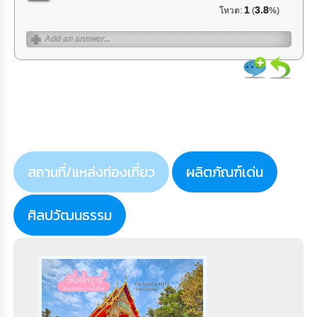
1
3.8
โหวต:
(
%)
สถานที่/แหล่งท่องเที่ยว
ผลิตภัณฑ์เด่น
ศิลปวัฒนธรรม
Error: No articles to display
ดูทั้งหมด >>