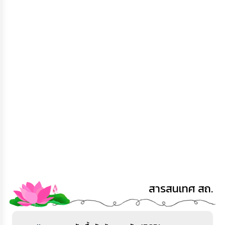
สารสนเทศ สถ.