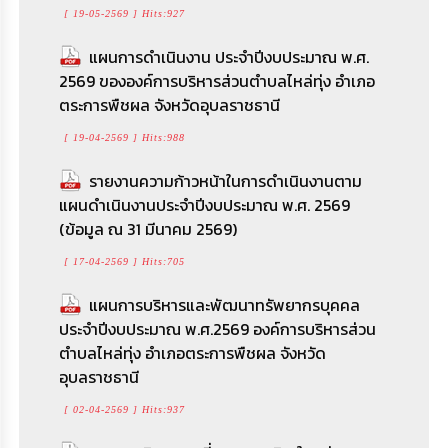
ไหล่ทุ่ง อำเภอตระการพืชผล จังหวัดอุบลราชธานี
[ 19-05-2569 ] Hits:927
ITA (แบบวัด OIT) ประจำปีงบประมาณ 2569
[ 02-04-2569 ] Hits:937
แผนการดำเนินงาน ประจำปีงบประมาณ พ.ศ.
[ 01-04-2569 ] Hits:1523
2569 ขององค์การบริหารส่วนตำบลไหล่ทุ่ง อำเภอ
การประเมินความเสี่ยงการทุจริต ในหน่วยงานภาค
ตระการพืชผล จังหวัดอุบลราชธานี
แบบประเมินประสิทธิภาพขององค์กรปกครอง
รัฐ ประจำปีงบประมาณ พ.ศ. 2569
ส่วนท้องถิ่น (Local Performance Assessment :
[ 01-04-2569 ] Hits:611
[ 19-04-2569 ] Hits:988
LPA) ประจำปีงบประมาณ 2569
รายงานความก้าวหน้าในการดำเนินงานตาม
รายงานผลการอบรมการส่งเสริมคุณธรรมและ
[ 01-04-2569 ] Hits:22918
แผนดำเนินงานประจำปีงบประมาณ พ.ศ. 2569
จริยธรรม ประจำปีงบประมาณ 2569 องค์การ
(ข้อมูล ณ 31 มีนาคม 2569)
การใช้งานระบบการให้บริการประชาชน ผ่าน
บริหารส่วนตำบลไหล่ทุ่ง อำเภอตระการพืชผล
ระบบอิเล็กทรอนิกส์ ( E–Service)
จังหวัดอุบลราชธานี
[ 17-04-2569 ] Hits:705
[ 31-03-2569 ] Hits:921
[ 26-02-2569 ] Hits:1139
แผนการบริหารและพัฒนาทรัพยากรบุคคล
ประจำปีงบประมาณ พ.ศ.2569 องค์การบริหารส่วน
RE-X-RAY โครงการถังขยะเปียก ลดโลกร้อน
แนวปฏิบัติ Do's and Don'ts เพื่อสร้างเสริม
ตำบลไหล่ทุ่ง อำเภอตระการพืชผล จังหวัด
ประจำปี 2569
มาตรฐานทางจริยธรรมให้แก่เจ้าหน้าที่ของรัฐ
อุบลราชธานี
ประจำปีงบประมาณ พ.ศ. 2569 องค์การบริหารส่วน
[ 02-02-2569 ] Hits:1153
ตำบลไหล่ทุ่ง อำเภอตระการพืชผล จังหวัด
[ 02-04-2569 ] Hits:937
อุบลราชธานี