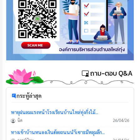
ถาม-ตอบ Q&A