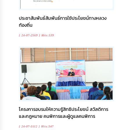
เรียน
ร้อง
ทุกข์
ประชาสัมพันธ์สัมพันธ์การใช้ประโยชน์ทางหลวง
ท้องถิ่น
e-
Service
[ 24-07-2569 ] Hits:539
กิจการ
สภา
กิจการ
สภา
ท้อง
ถิ่น
ของ
เรา
โครงการอบรมให้ความรู้สิทธิประโยชน์ สวัสดิการ
และกฎหมาย คนพิการและผู้ดูแลคนพิการ
การ
จัดการ
[ 24-07-3112 ] Hits:547