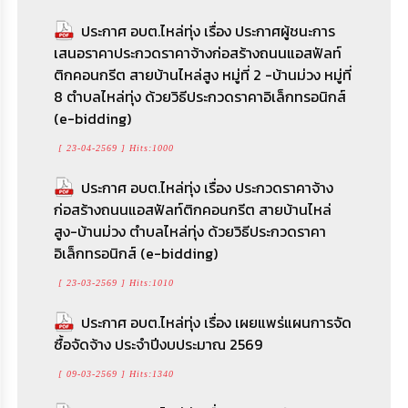
(รูปแบบไฟล์ .xls)
ประกาศ อบต.ไหล่ทุ่ง เรื่อง ประกาศผู้ชนะการ
ราคากลางประกวดราคาจ้างก่อสร้างเสริมผิว
[ 18-06-2569 ] Hits:913
เสนอราคาประกวดราคาจ้างก่อสร้างถนนแอสฟัลท์
ถนนแอสฟัลท์ติกคอนกรีต รหัสสายทาง อบ.ถ. 237
รายงานสรุปผลการจัดซื้อจัดจ้างหรือการจัดหา
ติกคอนกรีต สายบ้านไหล่สูง หมู่ที่ 2 -บ้านม่วง หมู่ที่
- 03 จำนวน 2 ช่วง บ้านไหล่ทุ่งพัฒนา หมู่ที่ 12 ด้วย
พัสดุของหน่วยงาน รายเดือน ปีงบประมาณ พ.ศ.
8 ตำบลไหล่ทุ่ง ด้วยวิธีประกวดราคาอิเล็กทรอนิกส์
วิธีประกวดราคาอิเล็กทรอนิกส์ (e-bidding) (เลขที่
2568 องค์การบริหารส่วนตำบลไหล่ทุ่ง อำเภอ
(e-bidding)
โครงการ : 65107334142)
ตระการพืชผล จังหวัดอุบลราชธานี (รูปแบบไฟล์
[ 23-04-2569 ] Hits:1000
[ 15-12-2565 ] Hits:5516
.xls)
ประกาศ อบต.ไหล่ทุ่ง เรื่อง ประกวดราคาจ้าง
[ 18-06-2569 ] Hits:606
ก่อสร้างถนนแอสฟัลท์ติกคอนกรีต สายบ้านไหล่
ดูทั้งหมด >>
ประกาศ อบต.ไหล่ทุ่ง สรุปผลการดำเนินการจัด
สูง-บ้านม่วง ตำบลไหล่ทุ่ง ด้วยวิธีประกวดราคา
ซื้อจัดจ้างในรายเดือนพฤษภาคม ประจำ
อิเล็กทรอนิกส์ (e-bidding)
ปีงบประมาณ 2569
[ 23-03-2569 ] Hits:1010
[ 08-06-2569 ] Hits:649
ประกาศ อบต.ไหล่ทุ่ง เรื่อง เผยแพร่แผนการจัด
ประกาศ อบต.ไหล่ทุ่ง สรุปผลการดำเนินการจัด
ซื้อจัดจ้าง ประจำปีงบประมาณ 2569
ซื้อจัดจ้างในรายเดือนเมษายน ประจำปีงบประมาณ
[ 09-03-2569 ] Hits:1340
2569