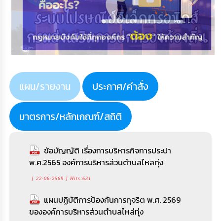
แผน/รายงาน
ประกาศ/คำสั่ง
มาตรการ/หลักเกณฑ์/สถิติ
ข้อบัญญัติ เรื่องการบริหารกิจการประปา
ประกาศเรื่องรับสมัครบุคคล เป็นคณะกรรมการ
การเปิดโอกาสให้บุคคลภายนอกได้มีส่วนร่วมใน
พ.ศ.2565 องค์การบริหารส่วนตำบลไหลทุ่ง
มาตรฐานจริยธรรมประจำองค์กรปกครองส่วนท้อง
การดำเนินงาน ประจำปีงบประมาณ พ.ศ.2569
ถิ่น ตำแหน่งประธานกรรมการมาตรฐานจริยธรรม
[ 30-04-2569 ] Hits:1095
[ 22-06-2569 ] Hits:631
ประจำองค์กรปกครองส่วนท้องถิ่น(ผู้ทรงคุณวุฒิ
ภายนอกองค์กรปกครองส่วท้องถิ่น)
แผนปฏิบัติการป้องกันการทุจริต พ.ศ. 2569
แผนการบริหารและพัฒนาทรัพยากรบุคคล ประจำ
ขององค์การบริหารส่วนตำบลไหล่ทุ่ง
ปีงบประมาณ พ.ศ.2569 องค์การบริหารส่วนตำบล
[ 15-07-2569 ] Hits:565