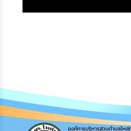
องค์การบริหารส่วนตำบลไหล่ทุ