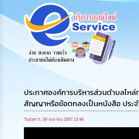
ู้
รับฟังความ
ร้องเรียน
ร้องเรียน
ร
คิดเห็น
ร้องทุกข์
การทุจริต
ประชาชน
ประกาศองค์การบริหารส่วนตำบลไหล่ทุ่ง
สัญญาหรือข้อตกลงเป็นหนังสือ ประจำ
วันอังคาร, 09 เมษายน 2567 13:46
Media