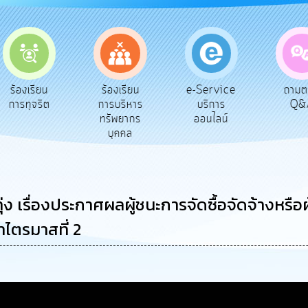
e-Service
ร้องเรียน
ถามตอบ
สำร
บริการ
การบริหาร
Q&A
พึ
ออนไลน์
ทรัพยากร
บุคคล
 เรื่องประกาศผลผู้ชนะการจัดซื้อจัดจ้างหรือ
ไตรมาสที่ 2