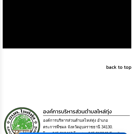
back to top
องค์การบริหารส่วนตำบลไหล่ทุ่ง
องค์การบริหารส่วนตำบลไหล่ทุ่ง อำเภอ
ตระการพืชผล จังหวัดอุบลราชธานี 34130.
โทร. 045-210417 โทรสาร 045-210949 Email